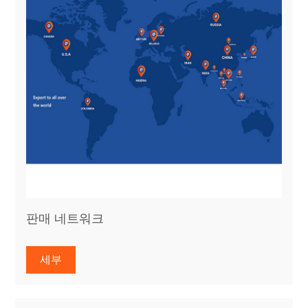
판매 네트워크
세부