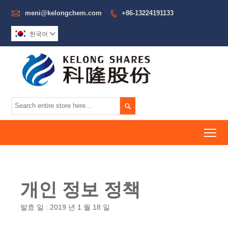

meni@kelongchem.com
+86-13224191133

한국어


To
개인 정보 정책
발효 일 : 2019 년 1 월 18 일