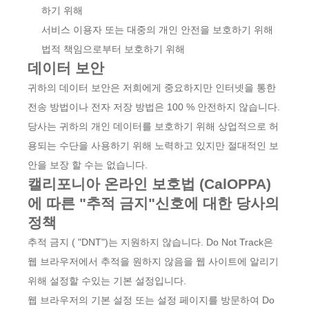
하기 위해
서비스 이용자 또는 대중의 개인 안전을 보호하기 위해
법적 책임으로부터 보호하기 위해
데이터 보안
귀하의 데이터 보안은 저희에게 중요하지만 인터넷을 통한
전송 방법이나 전자 저장 방법은 100 % 안전하지 않습니다.
당사는 귀하의 개인 데이터를 보호하기 위해 상업적으로 허
용되는 수단을 사용하기 위해 노력하고 있지만 절대적인 보
안을 보장 할 수는 없습니다.
캘리포니아 온라인 보호법 (CalOPPA)
에 따른 "추적 금지"신호에 대한 당사의
정책
추적 금지 ( "DNT")는 지원하지 않습니다. Do Not Track은
웹 브라우저에서 추적을 원하지 않음을 웹 사이트에 알리기
위해 설정할 수있는 기본 설정입니다.
웹 브라우저의 기본 설정 또는 설정 페이지를 방문하여 Do