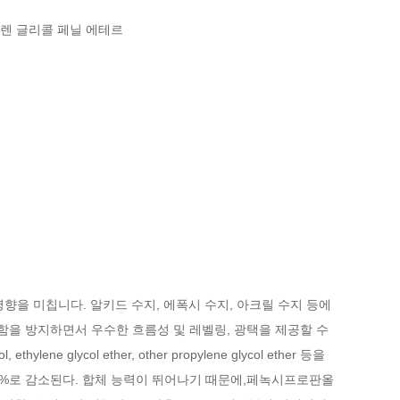
l，프로필렌 글리콜 페닐 에테르
한 영향을 미칩니다. 알키드 수지, 에폭시 수지, 아크릴 수지 등에
결함을 방지하면서 우수한 흐름성 및 레벨링, 광택을 제공할 수
ol, ethylene glycol ether, other propylene glycol ether 등을
%로 감소된다. 합체 능력이 뛰어나기 때문에,
페녹시프로판올