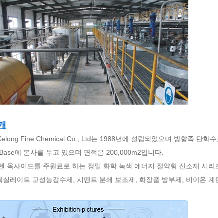
개
g Kelong Fine Chemical Co., Ltd는 1988년에 설립되었으며 방향족 탄화수소
ial Base에 본사를 두고 있으며 면적은 200,000m2입니다.
렌 옥사이드를 주원료로 하는 정밀 화학 녹색 에너지 절약형 신소재 시리즈
실레이트 고성능감수제, 시멘트 분쇄 보조제, 화장품 방부제, 비이온 계면