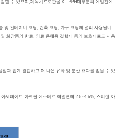
감할 수 있으며,
페녹시프로판올 KL-PPH
대부분의 에멀젼에
배송 및 컨테이너 코팅, 건축 코팅, 가구 코팅에 널리 사용됩니
비누 및 화장품의 향료, 염료 용해용 결합제 등의 보호제로도 사용
질과 쉽게 결합하고 더 나은 유화 및 분산 효과를 얻을 수 있
 아세테이트-아크릴 에스테르 에멀젼에 2.5~4.5%, 스티렌-아
수용액