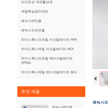
비이온성 계면활성제
에틸헥실글리세린
페녹시에탄올
페녹시프로판올
하이드록시프로필 아크릴레이트 HPA
하이드록시에틸 아크릴레이트 HEA
하이드록시프로필 메타크릴레이트
HPMA
하이드록시에틸 메타크릴레이트 헤마
추천 제품
페녹시프로
페녹시에탄올